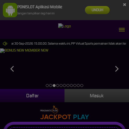
×
PONISLOT Aplikasi Mobile
UNDUH
Jangan tampilkan lagi hari ini
00 sampai 30-Sep-2026 15.00.00. Selama waktu ini, PP Virtual Sports permainan tidak akan ter
Daftar
Masuk
JACKPOT
PLAY