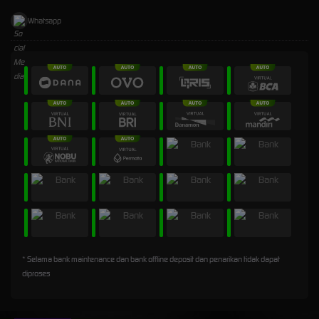
Whatsapp
* Selama bank maintenance dan bank offline deposit dan penarikan tidak dapat
diproses