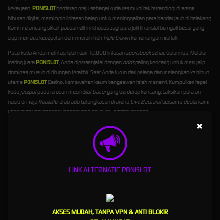
kekayaan.
PONISLOT
berderap maju sebagai kuda ras murni tak tertandingi di arena
hiburan digital, memimpin lintasan balap untuk meninggalkan para bandar jauh di belakang.
Kami merancang sirkuit pacuan elit ini khusus bagi para joki finansial bernyali besar yang
siap memacu kecepatan demi meraih trofi
Triple Crown
kemenangan mutlak.
Pacu kuda Anda melintasi lebih dari 10.000 lintasan
sportsbook
setiap bulannya. Melalui
insting juara
PONISLOT
, Anda dipersenjatai dengan
odds
paling kencang untuk menyalip
dominasi musuh di tikungan terakhir. Saat Anda turun dari pelana dan melangkah ke tribun
utama
PONISLOT
Casino, kemewahan kaum bangsawan telah menanti. Kumpulkan tapal
kuda
jackpot
pada ratusan mesin
Slot Gacor
yang berderap kencang, saksikan putaran
nasib di meja
Roulette
, atau adu ketangkasan di arena
Live Baccarat
bersama
dealer
kami
yang melayani dengan keanggunan gaya
equestrian
kerajaan.
×
Kandang Baja Keamanan &
Privasi Tribun VVIP
Kuda dengan garis keturunan juara (
pedigree
) membutuhkan kandang pengamanan
LINK ALTERNATIF PONISLOT
setingkat brankas militer.
PONISLOT
membentengi seluruh infrastruktur servernya dengan
pagar siber berlapis enkripsi tingkat tinggi, menendang keluar setiap peretas atau penyusup
yang mencoba menyabotase balapan Anda. Setiap putaran di atas lintasan
PONISLOT
diawasi ketat oleh juri pacuan independen, menjamin sistem
fair play
yang 100% murni
AKSES MUDAH, TANPA VPN & ANTI BLOKIR
tanpa adanya rekayasa doping buatan.