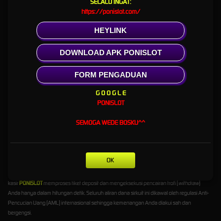
SELALU INGAT:
https://ponislot.com/
Kami menyembunyikan strategi balap Anda di balik kaca gelap ruang tribun VVIP.
Memegang teguh etika klub berkuda eksklusif,
PONISLOT
merahasiakan identitas asli dan
HEYLINK
tiket taruhan finansial Anda dari teropong publik. Anda bebas mengklaim piala
kemenangan secara anonim dan menikmati sorak-sorai kejayaan tanpa pernah terganggu
DOWNLOAD APK PONISLOT
oleh kerumunan luar.
Perawat Kuda (Groomer) 24/7 &
FORM PENGADUAN
Pencairan Dana Secepat Kilat
G O O G L E
PONISLOT
Pelana Anda terasa longgar atau kuda Anda kehilangan arah di tengah malam kelam? Tim
perawat kuda dan master kandang (Dukungan Pelanggan)
PONISLOT
senantiasa bersiaga
SEMOGA WEDE BOSKU^^
di pinggir lintasan selama 24 jam nonstop setiap harinya. Kirimkan sinyal Anda melalui
fasilitas
Livechat
atau
WhatsApp
, dan kru ahli kami akan segera melompat ke lapangan
untuk memastikan kelancaran balapan Anda seketika.
OK
Bawa pulang hadiah balapan Anda secepat kuda yang melesat melewati garis finis. Terikat
kerja sama dengan perbankan lokal terkemuka dan jaringan dompet digital paling lincah,
kasir
PONISLOT
memproses tiket deposit dan mengeksekusi pencairan trofi (
withdraw
)
Anda hanya dalam hitungan detik. Seluruh aliran dana sirkuit ini dikawal oleh regulasi Anti-
Pencucian Uang (AML) internasional sehingga kemenangan Anda diakui sah dan
bergengsi.