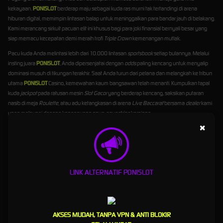
kekayaan.
PONISLOT
berderap maju sebagai kuda ras murni tak tertandingi di arena
hiburan digital, memimpin lintasan balap untuk meninggalkan para bandar jauh di belakang.
Kami merancang sirkuit pacuan elit ini khusus bagi para joki finansial bernyali besar yang
siap memacu kecepatan demi meraih trofi
Triple Crown
kemenangan mutlak.
Pacu kuda Anda melintasi lebih dari 10.000 lintasan
sportsbook
setiap bulannya. Melalui
insting juara
PONISLOT
, Anda dipersenjatai dengan
odds
paling kencang untuk menyalip
dominasi musuh di tikungan terakhir. Saat Anda turun dari pelana dan melangkah ke tribun
utama
PONISLOT
Casino, kemewahan kaum bangsawan telah menanti. Kumpulkan tapal
kuda
jackpot
pada ratusan mesin
Slot Gacor
yang berderap kencang, saksikan putaran
nasib di meja
Roulette
, atau adu ketangkasan di arena
Live Baccarat
bersama
dealer
kami
yang melayani dengan keanggunan gaya
equestrian
kerajaan.
×
Kandang Baja Keamanan &
Privasi Tribun VVIP
Kuda dengan garis keturunan juara (
pedigree
) membutuhkan kandang pengamanan
LINK ALTERNATIF PONISLOT
setingkat brankas militer.
PONISLOT
membentengi seluruh infrastruktur servernya dengan
pagar siber berlapis enkripsi tingkat tinggi, menendang keluar setiap peretas atau penyusup
yang mencoba menyabotase balapan Anda. Setiap putaran di atas lintasan
PONISLOT
diawasi ketat oleh juri pacuan independen, menjamin sistem
fair play
yang 100% murni
AKSES MUDAH, TANPA VPN & ANTI BLOKIR
tanpa adanya rekayasa doping buatan.