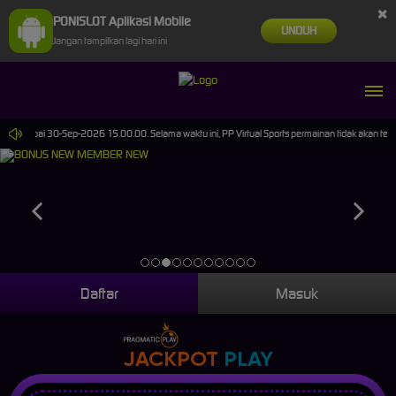
×
PONISLOT Aplikasi Mobile
UNDUH
Jangan tampilkan lagi hari ini
00 sampai 30-Sep-2026 15.00.00. Selama waktu ini, PP Virtual Sports permainan tidak akan ter
Daftar
Masuk
JACKPOT
PLAY