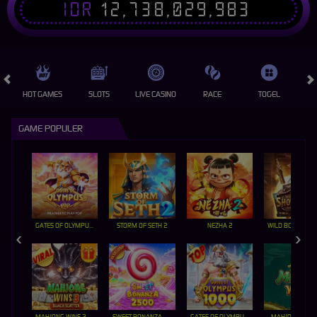
IDR
12,738,029,983
HOT GAMES
SLOTS
LIVE CASINO
RACE
TOGEL
OL
GAME POPULER
GATES OF OLYMPUS POP
STORM OF SETH 2
NEZHA 2
MAHJONG WINS 3 – BLACK SCATTER
SWEET BONANZA 2500
GATES OF OLYMPUS 1000
MAHJONG WAYS