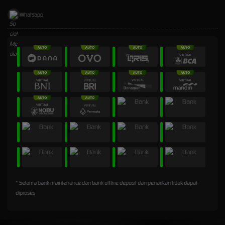
Whatsapp
* Selama bank maintenance dan bank offline deposit dan penarikan tidak dapat
diproses