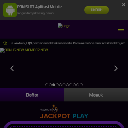
×
PONISLOT Aplikasi Mobile
UNDUH
Jangan tampilkan lagi hari ini
Selama waktu ini, CQ9 permainan tidak akan tersedia. Kami memohon maaf atas ketidaknyamana
Daftar
Masuk
JACKPOT
PLAY