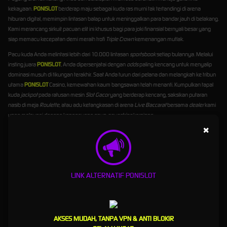
kekayaan.
PONISLOT
berderap maju sebagai kuda ras murni tak tertandingi di arena
hiburan digital, memimpin lintasan balap untuk meninggalkan para bandar jauh di belakang.
Kami merancang sirkuit pacuan elit ini khusus bagi para joki finansial bernyali besar yang
siap memacu kecepatan demi meraih trofi
Triple Crown
kemenangan mutlak.
Pacu kuda Anda melintasi lebih dari 10.000 lintasan
sportsbook
setiap bulannya. Melalui
insting juara
PONISLOT
, Anda dipersenjatai dengan
odds
paling kencang untuk menyalip
dominasi musuh di tikungan terakhir. Saat Anda turun dari pelana dan melangkah ke tribun
utama
PONISLOT
Casino, kemewahan kaum bangsawan telah menanti. Kumpulkan tapal
kuda
jackpot
pada ratusan mesin
Slot Gacor
yang berderap kencang, saksikan putaran
nasib di meja
Roulette
, atau adu ketangkasan di arena
Live Baccarat
bersama
dealer
kami
yang melayani dengan keanggunan gaya
equestrian
kerajaan.
×
Kandang Baja Keamanan &
Privasi Tribun VVIP
Kuda dengan garis keturunan juara (
pedigree
) membutuhkan kandang pengamanan
LINK ALTERNATIF PONISLOT
setingkat brankas militer.
PONISLOT
membentengi seluruh infrastruktur servernya dengan
pagar siber berlapis enkripsi tingkat tinggi, menendang keluar setiap peretas atau penyusup
yang mencoba menyabotase balapan Anda. Setiap putaran di atas lintasan
PONISLOT
diawasi ketat oleh juri pacuan independen, menjamin sistem
fair play
yang 100% murni
AKSES MUDAH, TANPA VPN & ANTI BLOKIR
tanpa adanya rekayasa doping buatan.