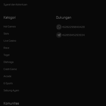
Syarat dan Ketentuan
Kategori
Dukungan
Hot Games
+6282299840428
Slots
+6285945293934
Live Casino
Race
Togel
Olahraga
Crash Game
Arcade
E-Sports
Sabung Ayam
Komunitas