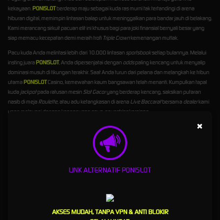
kekayaan.
PONISLOT
berderap maju sebagai kuda ras murni tak tertandingi di arena
hiburan digital, memimpin lintasan balap untuk meninggalkan para bandar jauh di belakang.
Kami merancang sirkuit pacuan elit ini khusus bagi para joki finansial bernyali besar yang
siap memacu kecepatan demi meraih trofi
Triple Crown
kemenangan mutlak.
Pacu kuda Anda melintasi lebih dari 10.000 lintasan
sportsbook
setiap bulannya. Melalui
insting juara
PONISLOT
, Anda dipersenjatai dengan
odds
paling kencang untuk menyalip
dominasi musuh di tikungan terakhir. Saat Anda turun dari pelana dan melangkah ke tribun
utama
PONISLOT
Casino, kemewahan kaum bangsawan telah menanti. Kumpulkan tapal
kuda
jackpot
pada ratusan mesin
Slot Gacor
yang berderap kencang, saksikan putaran
nasib di meja
Roulette
, atau adu ketangkasan di arena
Live Baccarat
bersama
dealer
kami
yang melayani dengan keanggunan gaya
equestrian
kerajaan.
×
Kandang Baja Keamanan &
Privasi Tribun VVIP
Kuda dengan garis keturunan juara (
pedigree
) membutuhkan kandang pengamanan
LINK ALTERNATIF PONISLOT
setingkat brankas militer.
PONISLOT
membentengi seluruh infrastruktur servernya dengan
pagar siber berlapis enkripsi tingkat tinggi, menendang keluar setiap peretas atau penyusup
yang mencoba menyabotase balapan Anda. Setiap putaran di atas lintasan
PONISLOT
diawasi ketat oleh juri pacuan independen, menjamin sistem
fair play
yang 100% murni
AKSES MUDAH, TANPA VPN & ANTI BLOKIR
tanpa adanya rekayasa doping buatan.