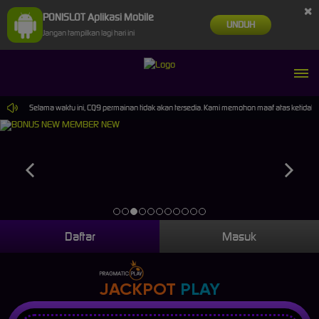
×
PONISLOT Aplikasi Mobile
UNDUH
Jangan tampilkan lagi hari ini
00.00. Selama waktu ini, CQ9 permainan tidak akan tersedia. Kami memohon maaf atas ketidakn
Daftar
Masuk
JACKPOT
PLAY