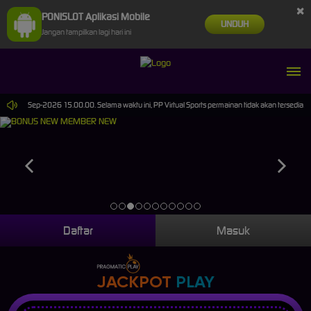
×
PONISLOT Aplikasi Mobile
UNDUH
Jangan tampilkan lagi hari ini
mpai 30-Sep-2026 15.00.00. Selama waktu ini, PP Virtual Sports permainan tidak akan tersedia
Daftar
Masuk
JACKPOT
PLAY