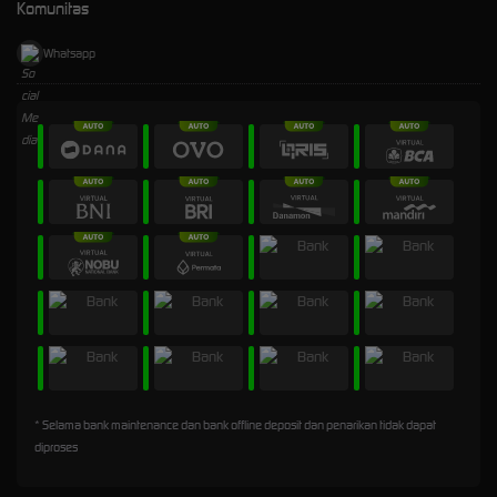
Komunitas
Whatsapp
* Selama bank maintenance dan bank offline deposit dan penarikan tidak dapat
diproses