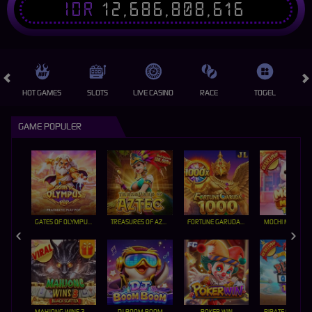
IDR
12,686,808,392
HOT GAMES
SLOTS
LIVE CASINO
RACE
TOGEL
OL
GAME POPULER
GATES OF OLYMPUS POP
TREASURES OF AZTEC
FORTUNE GARUDA 1000
MOCHI MANIA 1
MAHJONG WINS 3 – BLACK SCATTER
DJ BOOM BOOM
POKER WIN
PIRATE QUEST 1