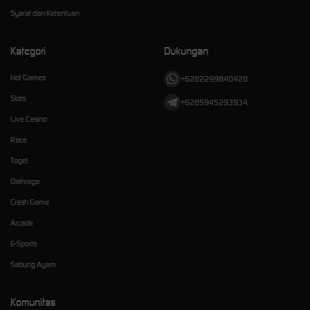
Syarat dan Ketentuan
Kategori
Dukungan
Hot Games
+6282299840428
Slots
+6285945293934
Live Casino
Race
Togel
Olahraga
Crash Game
Arcade
E-Sports
Sabung Ayam
Komunitas