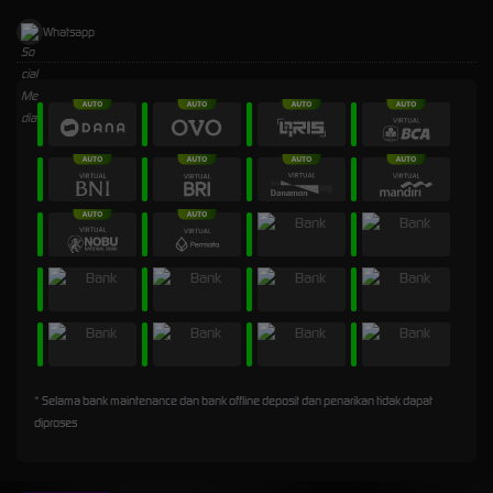
Whatsapp
* Selama bank maintenance dan bank offline deposit dan penarikan tidak dapat
diproses