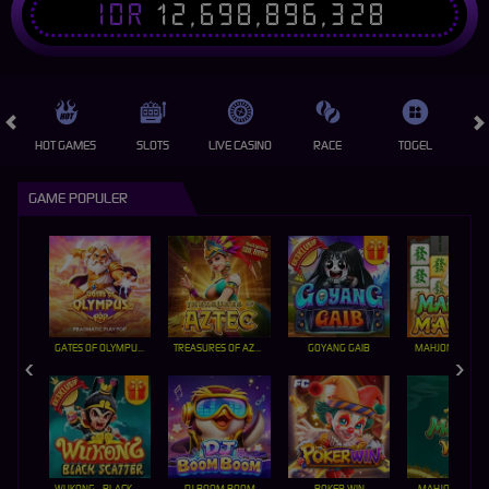
IDR
12,698,896,328
HOT GAMES
SLOTS
LIVE CASINO
RACE
TOGEL
OL
GAME POPULER
GATES OF OLYMPUS POP
TREASURES OF AZTEC
GOYANG GAIB
MAHJONG MAX
WUKONG - BLACK SCATTER
DJ BOOM BOOM
POKER WIN
MAHJONG WAYS