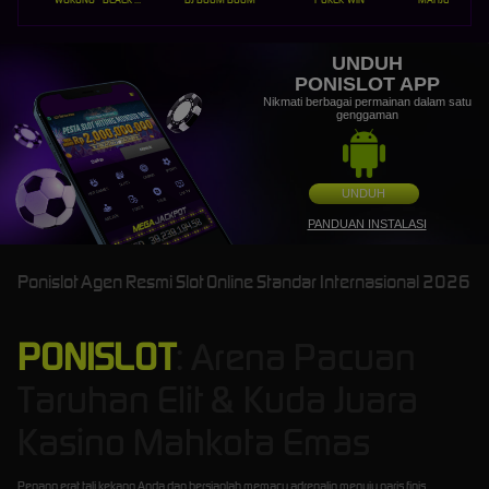
UNDUH
PONISLOT APP
Nikmati berbagai permainan dalam satu
genggaman
UNDUH
PANDUAN INSTALASI
Ponislot Agen Resmi Slot Online Standar Internasional 2026
PONISLOT
: Arena Pacuan
Taruhan Elit & Kuda Juara
Kasino Mahkota Emas
Pegang erat tali kekang Anda dan bersiaplah memacu adrenalin menuju garis finis