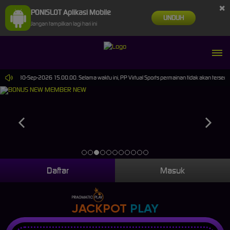
×
PONISLOT Aplikasi Mobile
UNDUH
Jangan tampilkan lagi hari ini
sampai 30-Sep-2026 15.00.00. Selama waktu ini, PP Virtual Sports permainan tidak akan tersed
Daftar
Masuk
JACKPOT
PLAY