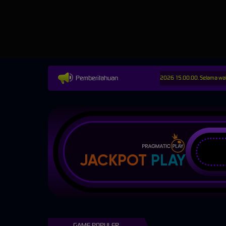
Pemberitahuan
ual Sports pada 30-Jun-2026 dari 15.00.00 sampai 30-Sep-2026 15.00.00. Selama waktu ini, PP 
JACKPOT
PLAY
GAME POPULER