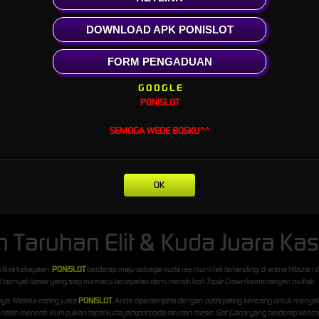
PONISLO
DOWNLOAD APK PONISLOT
FORM PENGADUAN
Panduan in
G O O G L E
Pindai kode QR
PONISLOT
untuk Unduh
Android APK
SEMOGA WEDE BOSKU^^
OK
onal 2026
n Taruhan Elit & Kuda Juara K
 finis kekayaan.
PONISLOT
berderap maju sebagai kuda ras murni tak tertandingi di arena hiburan 
ial bernyali besar yang siap memacu kecepatan demi meraih trofi
Triple Crown
kemenangan mutlak.
ya. Melalui insting juara
PONISLOT
, Anda dipersenjatai dengan
odds
paling kencang untuk menyalip
elah menanti. Kumpulkan tapal kuda
jackpot
pada ratusan mesin
Slot Gacor
yang berderap kencan