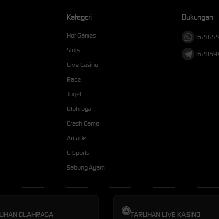
Kategori
Dukungan
Hot Games
+62822
Slots
+62859
Live Casino
Race
Togel
Olahraga
Crash Game
Arcade
E-Sports
Sabung Ayam
UHAN OLAHRAGA
TARUHAN LIVE KASINO