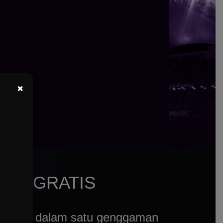
×
ASI GRATIS
PP
rmainan dalam satu genggaman