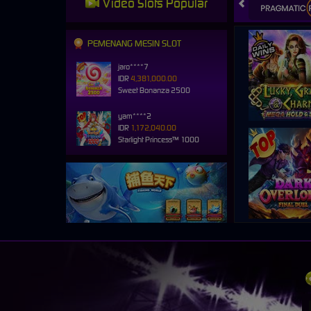
Video Slots Popular
PEMENANG MESIN SLOT
jaro****7
IDR
4,381,000.00
Sweet Bonanza 2500
yam****2
IDR
1,172,040.00
Starlight Princess™ 1000
tr****1
IDR
1,127,970.00
Sweet Bonanza 1000
roy****m
IDR
1,102,650.00
Gates of Olympus 1000 Dice
sata****8
IDR
980,000.00
Gates of Olympus™