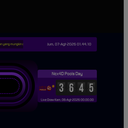
Jum, 07-Agt-2026 01.44.10
ngkin ditimbulkan.
Pemeliharaan Terjadwal: MarbleX pada 31-Jul-2026 dari 00.00.00 sampai
Nex4D Pools Day
Live Draw Kam, 06-Agt-2026 00.00.00